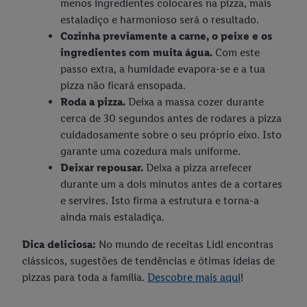
menos ingredientes colocares na pizza, mais
estaladiço e harmonioso será o resultado.
Cozinha previamente a carne, o peixe e os
ingredientes com muita água.
Com este
passo extra, a humidade evapora-se e a tua
pizza não ficará ensopada.
Roda a pizza.
Deixa a massa cozer durante
cerca de 30 segundos antes de rodares a pizza
cuidadosamente sobre o seu próprio eixo. Isto
garante uma cozedura mais uniforme.
Deixar repousar.
Deixa a pizza arrefecer
durante um a dois minutos antes de a cortares
e servires. Isto firma a estrutura e torna-a
ainda mais estaladiça.
Dica deliciosa:
No mundo de receitas Lidl encontras
clássicos, sugestões de tendências e ótimas ideias de
pizzas para toda a família.
Descobre mais aqui
!