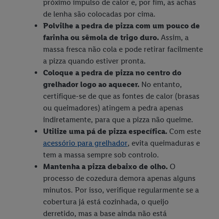
próximo impulso de calor e, por fim, as achas
de lenha são colocadas por cima.
Polvilhe a pedra de pizza com um pouco de
farinha ou sêmola de trigo duro.
Assim, a
massa fresca não cola e pode retirar facilmente
a pizza quando estiver pronta.
Coloque a pedra de pizza no centro do
grelhador logo ao aquecer.
No entanto,
certifique-se de que as fontes de calor (brasas
ou queimadores) atingem a pedra apenas
indiretamente, para que a pizza não queime.
Utilize uma pá de pizza específica.
Com este
acessório para grelhador
, evita queimaduras e
tem a massa sempre sob controlo.
Mantenha a pizza debaixo de olho.
O
processo de cozedura demora apenas alguns
minutos. Por isso, verifique regularmente se a
cobertura já está cozinhada, o queijo
derretido, mas a base ainda não está