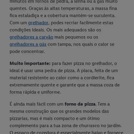
minutos em fornos de pedra, a lenha ou a gás muito
quentes. Graças às altas temperaturas, a massa fina
fica estaladiça e a cobertura mantém-se suculenta.
Com um
grelhador
, podes recriar facilmente estas
condições ideais. Os mais adequados são os
grelhadores a carvão
mais pequenos ou os
grelhadores a gás
com tampa, nos quais o calor se
pode concentrar.
Muito importante:
para fazer pizza no grelhador, o
ideal é usar uma pedra de pizza. A placa, feita de um
material resistente ao calor como a cordierite, fica
extremamente quente e garante que a massa coza de
forma rápida e uniforme.
É ainda mais fácil com um
forno de pizza
. Tem a
mesma construção que os grandes modelos das
pizzarias, mas é mais compacto e um ótimo
complemento para a tua zona de churrasco no jardim.
O espaço de cozedura é especialmente baixo e fornece