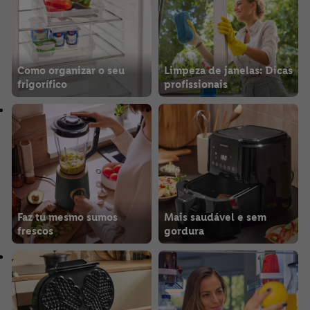
Como organizar o seu
Limpeza de janelas: Dicas
frigorífico
profissionais
Faz tu mesmo sumos
Mais saudável e sem
frescos
gordura