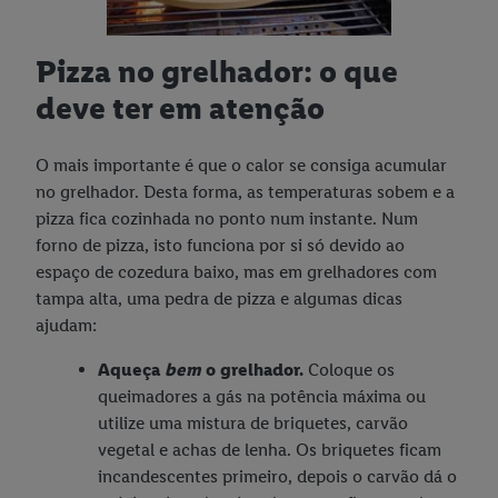
Pizza no grelhador: o que
deve ter em atenção
O mais importante é que o calor se consiga acumular
no grelhador. Desta forma, as temperaturas sobem e a
pizza fica cozinhada no ponto num instante. Num
forno de pizza, isto funciona por si só devido ao
espaço de cozedura baixo, mas em grelhadores com
tampa alta, uma pedra de pizza e algumas dicas
ajudam:
Aqueça
bem
o grelhador.
Coloque os
queimadores a gás na potência máxima ou
utilize uma mistura de briquetes, carvão
vegetal e achas de lenha. Os briquetes ficam
incandescentes primeiro, depois o carvão dá o