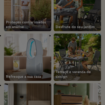
Proteção contra insetos
em análise
Desfrute do seu jardim
Terraço e varanda de
Refresque a sua casa
design