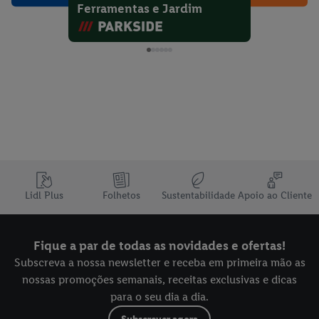
Ferramentas e Jardim
Lidl Plus
Folhetos
Sustentabilidade
Apoio ao Cliente
Fique a par de todas as novidades e ofertas!
Subscreva a nossa newsletter e receba em primeira mão as
nossas promoções semanais, receitas exclusivas e dicas
para o seu dia a dia.