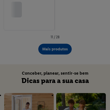
proteção de dados
.
Pode consultar a nossa ficha técnica aqui.
11 / 28
Mais produtos
Conceber, planear, sentir-se bem
Dicas para a sua casa