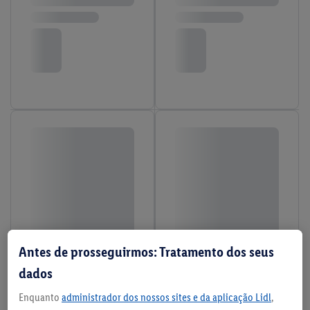
Antes de prosseguirmos: Tratamento dos seus
dados
Enquanto
administrador dos nossos sites e da aplicação Lidl
,