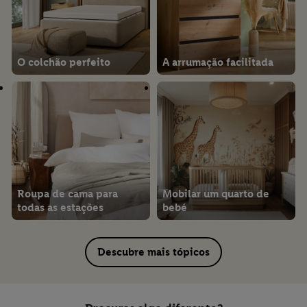
O colchão perfeito
A arrumação facilitada
Roupa de cama para
Mobilar um quarto de
todas as estações
bebé
Descubre mais tópicos