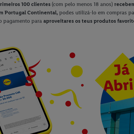
rimeiros 100 clientes
(com pelo menos 18 anos)
recebem
em Portugal Continental,
podes utilizá-lo em compras pa
 do pagamento para
aproveitares os teus produtos favorit