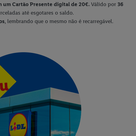
 um Cartão Presente digital de 20€.
Válido por
36
rceladas até esgotares o saldo.
os
, lembrando que o mesmo não é recarregável.