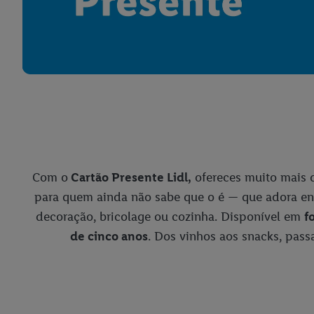
Com o
Cartão Presente Lidl,
ofereces muito mais 
para quem ainda não sabe que o é — que adora e
decoração, bricolage ou cozinha. Disponível em
f
de cinco anos
. Dos vinhos aos snacks, pas