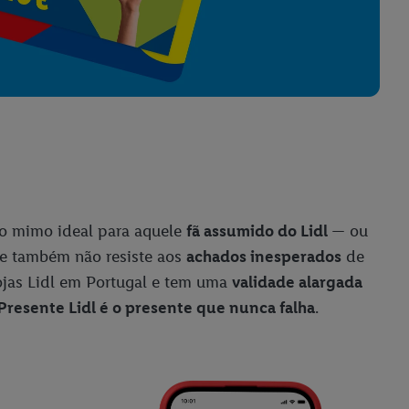
o mimo ideal para aquele
fã assumido do Lidl
— ou
ue também não resiste aos
achados inesperados
de
lojas Lidl em Portugal e tem uma
validade alargada
Presente Lidl é o presente que nunca falha
.