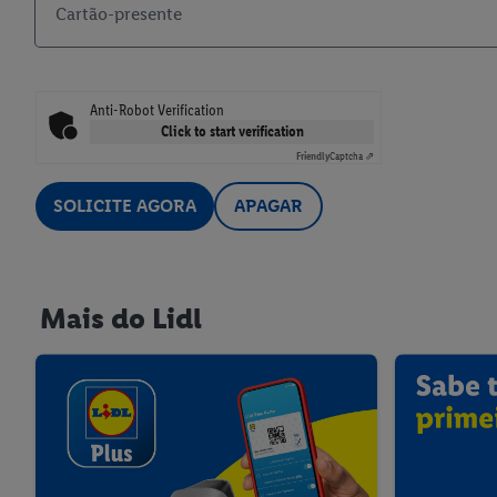
Cartão-presente
Anti-Robot Verification
Click to start verification
Friendly
Captcha ⇗
SOLICITE AGORA
APAGAR
Mais do Lidl