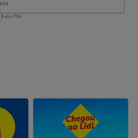
PIN
Exibir PIN