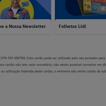
ve a Nossa Newsletter
Folhetos Lidl
, 2714-510 SINTRA. Este cartão pode ser utilizado pelo seu portador para
Este cartão não tem valor monetário, não sendo possível converter em di
 ou utilização indevida deste cartão, o emitente não emite cartão de su