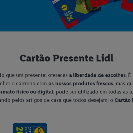
Cartão Presente Lidl
do que um presente: ofereces
a liberdade de escolher.
É 
ncher o carrinho com
os
nossos produtos frescos
, mas q
ormato físico ou digital
, pode ser utilizado em todas as 
sando pelos artigos de casa que todos desejam, o
Cartão 