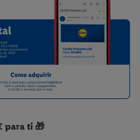
 para ti 🎁