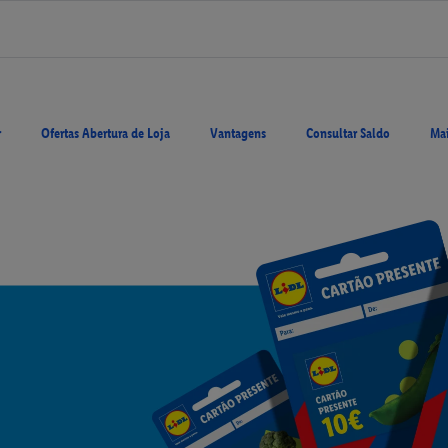
r
Ofertas Abertura de Loja
Vantagens
Consultar Saldo
Mai