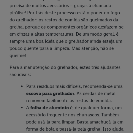
precisa de muitos acessórios – graças à chamada
pirólise! Por trás deste processo está o poder do fogo
do grelhador: os restos de comida são queimados da
grelha, porque os componentes orgânicos desfazem-se
em cinzas a altas temperaturas. De um modo geral, é
sempre uma boa ideia que o grelhador ainda esteja um
pouco quente para a limpeza. Mas atenção, não se
queime!
Para a manutenção do grelhador, estes três ajudantes
são ideais:
Para resíduos mais difíceis, recomenda-se uma
escova para grelhador
. As cerdas de metal
removem facilmente os restos de comida.
A
folha de alumínio
é, de qualquer forma, um
acessório frequente nos churrascos. Também
pode usá-la para limpar. Basta amachucá-la em
forma de bola e passá-la pela grelha! Isto ajuda