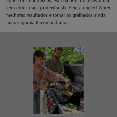
época dos churrascos, está na hora de investir em
acessórios mais profissionais. A sua função? Obter
melhores resultados e tornar os grelhados ainda
mais seguros. Recomendamos: