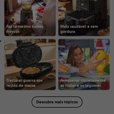
Faz tu mesmo sumos
Mais saudável e sem
frescos
gordura
Declarar guerra aos
Armazenar corretamente
restos de massa
as frutas e os legumes
Descubre mais tópicos