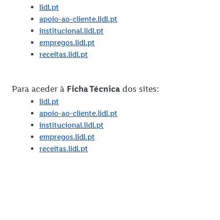
lidl.pt
apoio-ao-cliente.lidl.pt
institucional.lidl.pt
empregos.lidl.pt
receitas.lidl.pt
Para aceder à
Ficha Técnica
dos sites:
lidl.pt
apoio-ao-cliente.lidl.pt
institucional.lidl.pt
empregos.lidl.pt
receitas.lidl.pt