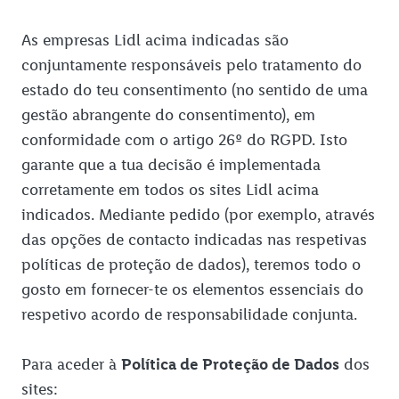
Perfil de utilizador personalizado
As empresas Lidl acima indicadas são
Proteção de Dados
conjuntamente responsáveis pelo tratamento do
Política de Cookies
estado do teu consentimento (no sentido de uma
gestão abrangente do consentimento), em
conformidade com o artigo 26º do RGPD. Isto
garante que a tua decisão é implementada
corretamente em todos os sites Lidl acima
indicados. Mediante pedido (por exemplo, através
das opções de contacto indicadas nas respetivas
políticas de proteção de dados), teremos todo o
gosto em fornecer-te os elementos essenciais do
respetivo acordo de responsabilidade conjunta.
Para aceder à
Política de Proteção de Dados
dos
sites: