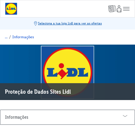
/
Informações
Proteção de Dados Sites Lidl
Informações
A Minha Conta Lidl