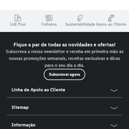
Lidl Plus
Folhetos
Sustentabilidade
Apoio ao Cliente
Fique a par de todas as novidades e ofertas!
Subscreva a nossa newsletter e receba em primeira mão as
nossas promoções semanais, receitas exclusivas e dicas
para o seu dia a dia.
Subscrever agora
Linha de Apoio ao Cliente
Sitemap
Informação