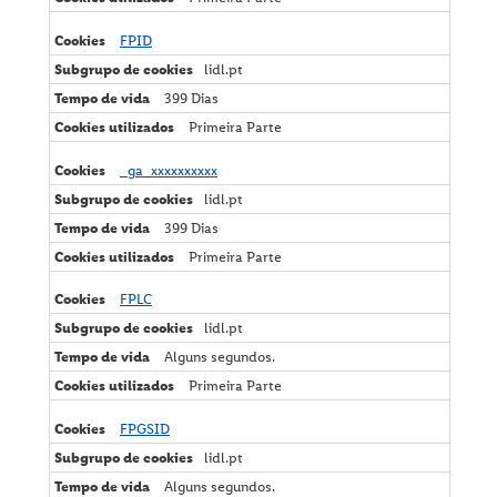
FPID
lidl.pt
399 Dias
Primeira Parte
_ga_xxxxxxxxxx
lidl.pt
399 Dias
Primeira Parte
FPLC
lidl.pt
Alguns segundos.
Primeira Parte
FPGSID
lidl.pt
Alguns segundos.