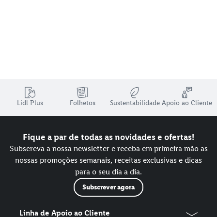
Lidl Plus
Folhetos
Sustentabilidade
Apoio ao Cliente
Fique a par de todas as novidades e ofertas!
Subscreva a nossa newsletter e receba em primeira mão as
nossas promoções semanais, receitas exclusivas e dicas
para o seu dia a dia.
Subscrever agora
Linha de Apoio ao Cliente