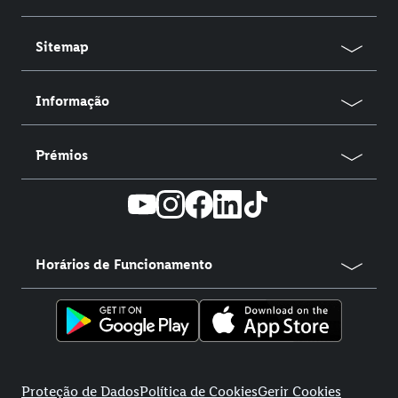
Sitemap
Informação
Prémios
Horários de Funcionamento
title
Proteção de Dados
Política de Cookies
Gerir Cookies