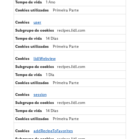
1 Ano
Primeira Parte
user
recipes.lidl.com
14 Dias
Primeira Parte
lidlWebview
recipes.lidl.com
1 Dia
Primeira Parte
session
recipes.lidl.com
14 Dias
Primeira Parte
addRecipeToFavorites
recipes.lidl.com