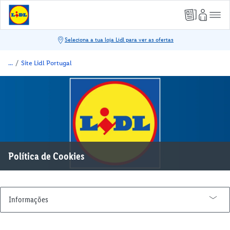
/
Site Lidl Portugal
Política de Cookies
Informações
A Minha Conta Lidl