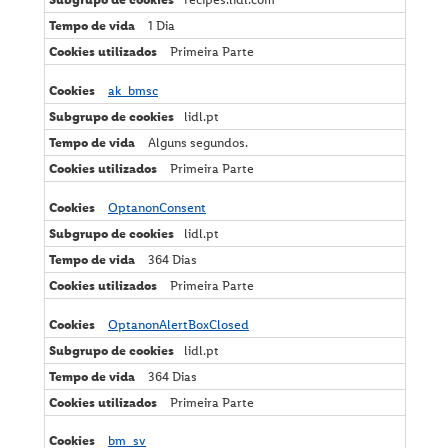
1 Dia
Primeira Parte
ak_bmsc
lidl.pt
Alguns segundos.
Primeira Parte
OptanonConsent
lidl.pt
364 Dias
Primeira Parte
OptanonAlertBoxClosed
lidl.pt
364 Dias
Primeira Parte
bm_sv