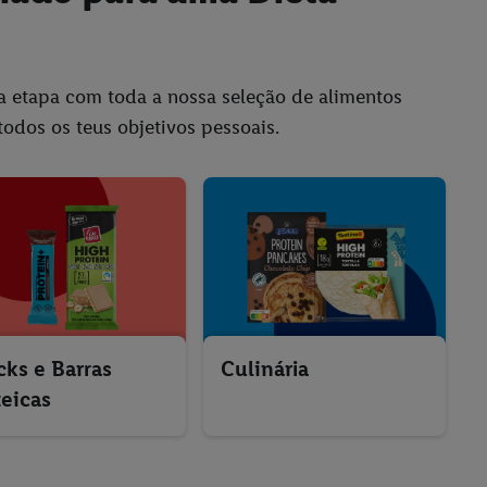
va etapa com toda a nossa seleção de alimentos
todos os teus objetivos pessoais.
cks e Barras
Culinária
teicas