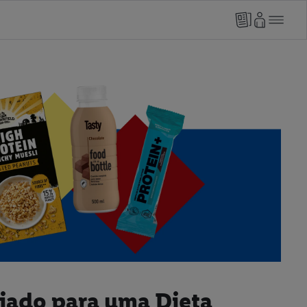
liado para uma Dieta