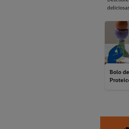
deliciosa
Bolo d
Proteic