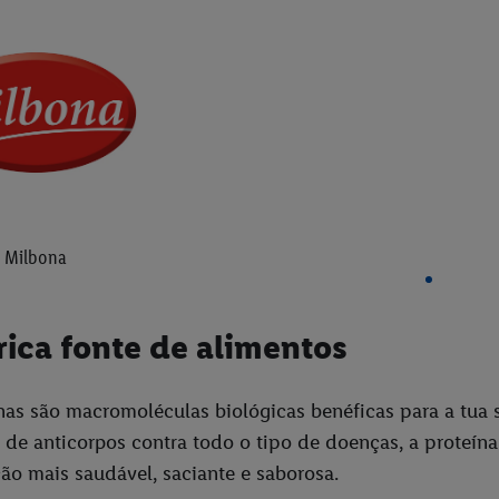
Milbona
ica fonte de alimentos
nas são macromoléculas biológicas benéficas para a tua
de anticorpos contra todo o tipo de doenças, a proteín
ão mais saudável, saciante e saborosa.