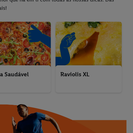
is!
za Saudável
Raviolis XL