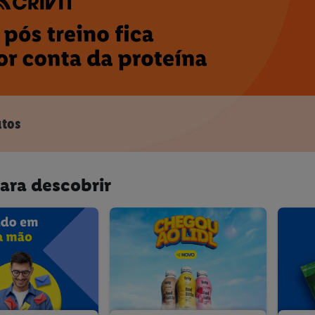
utos
ara descobrir