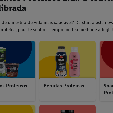
librada
 de um estilo de vida mais saudável? Dá start a esta no
proteína, para te sentires sempre no teu melhor e atingir 
ios Proteicos
Bebidas Proteicas
Sna
Pro