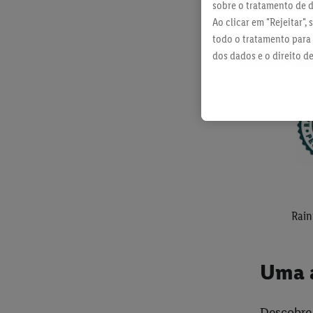
sobre o tratamento de 
Ao clicar em "Rejeitar",
todo o tratamento para 
dos dados e o direito d
política de proteção de
Rain
Uma a
Descobre 