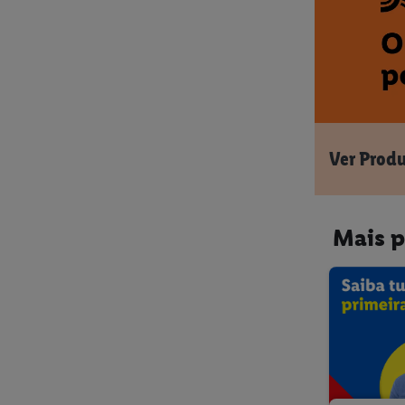
Ver Prod
Mais p