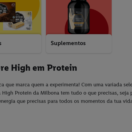
s
Suplementos
re High em Protein
a que marca quem a experimenta! Com uma variada seleç
a High Protein da Milbona tem tudo o que precisas, seja p
nergia que precisas para todos os momentos da tua vida