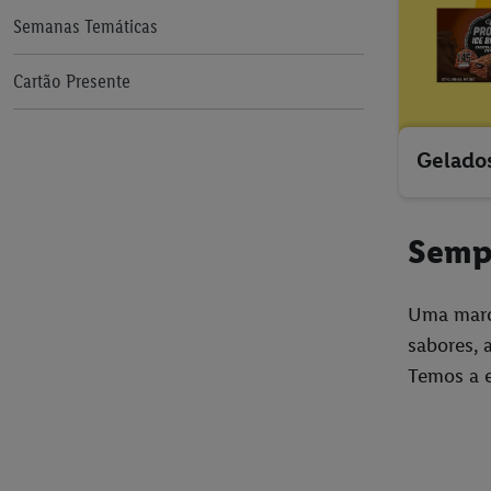
Semanas Temáticas
Cartão Presente
Gelado
Semp
Uma marc
sabores, 
Temos a e