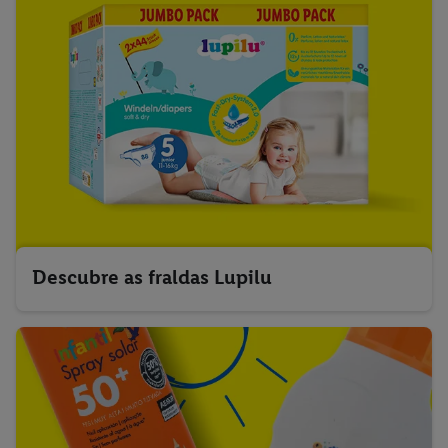
dados e o direito de retirar o seu consentimento em qualquer
altura, com efeitos para o futuro, consulte a nossa
política de
proteção de dados
.
Pode consultar a nossa ficha técnica aqui.
Descubre as fraldas Lupilu