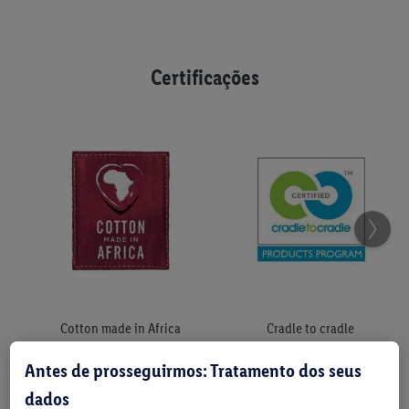
Certificações
Cotton made in Africa
Cradle to cradle
Antes de prosseguirmos: Tratamento dos seus
dados