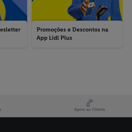
wsletter
Promoções e Descontos na
App Lidl Plus
e
Apoio ao Cliente