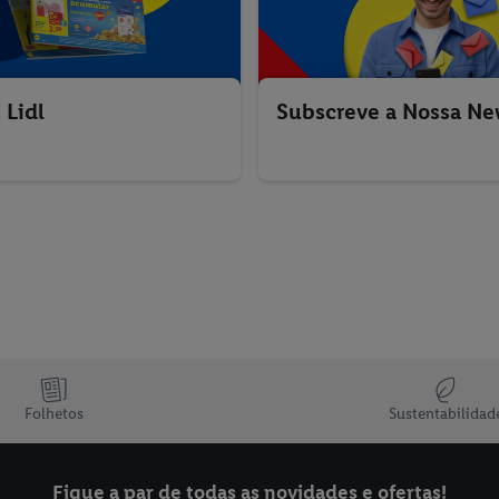
 Lidl
Subscreve a Nossa Ne
Folhetos
Sustentabilidad
Fique a par de todas as novidades e ofertas!