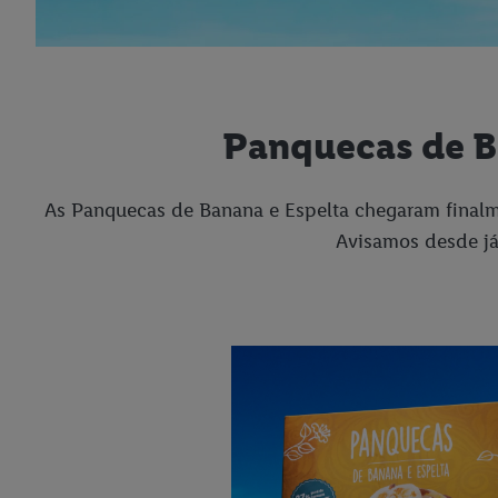
Panquecas de Ban
As Panquecas de Banana e Espelta chegaram finalme
Avisamos desde já