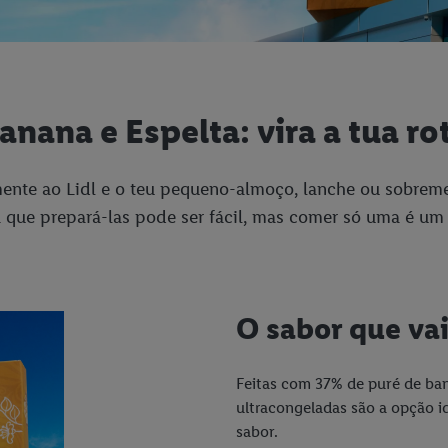
ana e Espelta: vira a tua ro
nte ao Lidl e o teu pequeno-almoço, lanche ou sobreme
 que prepará-las pode ser fácil, mas comer só uma é um 
O sabor que vai
Feitas com 37% de puré de ban
ultracongeladas são a opção i
sabor.