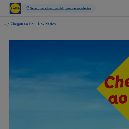
/
Chegou ao Lidl - Novidades