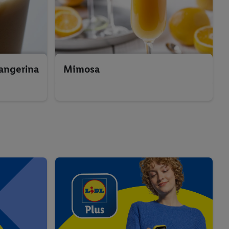
angerina
Mimosa