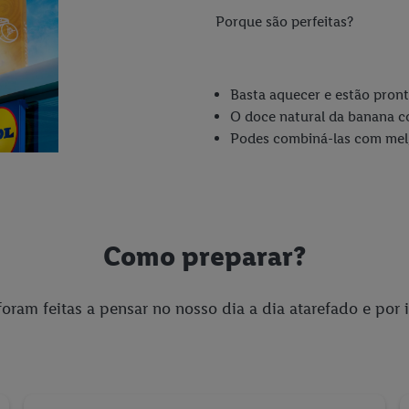
Porque são perfeitas?
Basta aquecer e estão pronta
O doce natural da banana co
Podes combiná-las com mel, 
Como preparar?
ram feitas a pensar no nosso dia a dia atarefado e por i