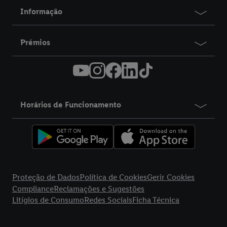
Informação
Prémios
Horários de Funcionamento
title
Proteção de Dados
Política de Cookies
Gerir Cookies
Compliance
Reclamações e Sugestões
Litígios de Consumo
Redes Sociais
Ficha Técnica