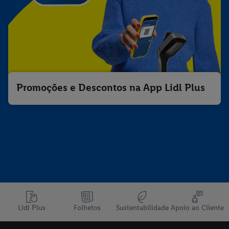
Promoções e Descontos na App Lidl Plus
Lidl Plus
Folhetos
Sustentabilidade
Apoio ao Cliente