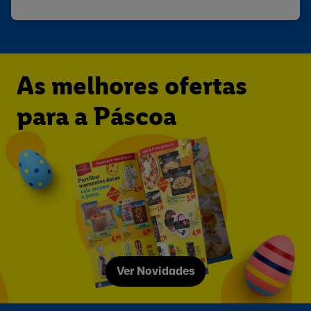
As melhores ofertas
para a Páscoa
Ver Novidades