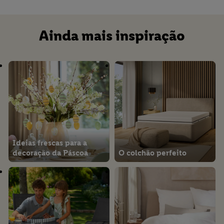
Ainda mais inspiração
Ideias frescas para a
decoração da Páscoa
O colchão perfeito