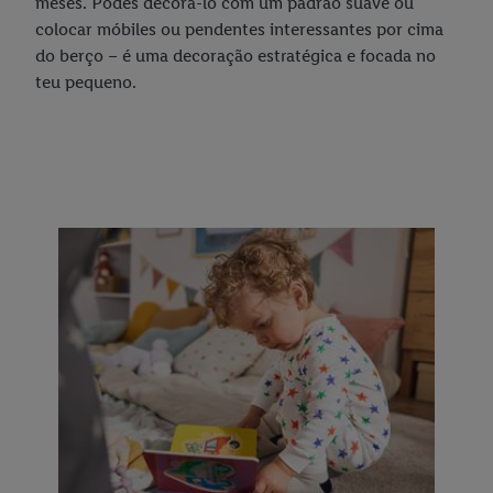
meses. Podes decorá-lo com um padrão suave ou
colocar móbiles ou pendentes interessantes por cima
do berço – é uma decoração estratégica e focada no
teu pequeno.