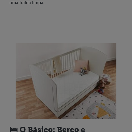
uma fralda limpa.
🛌 O Básico: Berço e