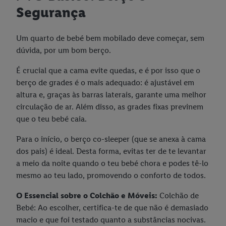
Segurança
Um quarto de bebé bem mobilado deve começar, sem
dúvida, por um bom berço.
É crucial que a cama evite quedas, e é por isso que o
berço de grades é o mais adequado: é ajustável em
altura e, graças às barras laterais, garante uma melhor
circulação de ar. Além disso, as grades fixas previnem
que o teu bebé caia.
Para o início, o berço co-sleeper (que se anexa à cama
dos pais) é ideal. Desta forma, evitas ter de te levantar
a meio da noite quando o teu bebé chora e podes tê-lo
mesmo ao teu lado, promovendo o conforto de todos.
O Essencial sobre o Colchão e Móveis:
Colchão de
Bebé: Ao escolher, certifica-te de que não é demasiado
macio e que foi testado quanto a substâncias nocivas.