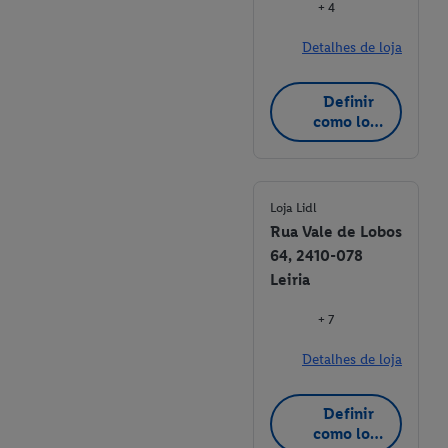
+ 4
Detalhes de loja
Definir
como loja
favorita
Loja Lidl
Rua Vale de Lobos
64, 2410-078
Leiria
+ 7
Detalhes de loja
Definir
como loja