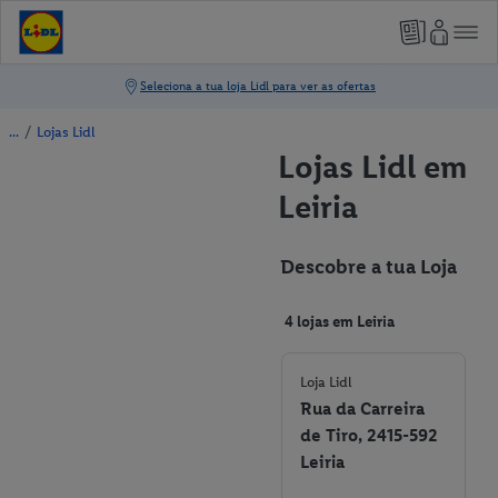
/
Lojas Lidl
Lojas Lidl em
Leiria
Descobre a tua Loja
4 lojas em Leiria
Loja Lidl
Rua da Carreira
de Tiro, 2415-592
Leiria