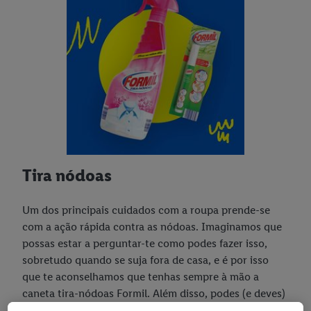
Tira nódoas
Um dos principais cuidados com a roupa prende-se
com a ação rápida contra as nódoas. Imaginamos que
possas estar a perguntar-te como podes fazer isso,
sobretudo quando se suja fora de casa, e é por isso
que te aconselhamos que tenhas sempre à mão a
caneta tira-nódoas Formil. Além disso, podes (e deves)
também usar spray tira nódoas quando te deparas com