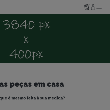
ias peças em casa
 que é mesmo feita à sua medida?