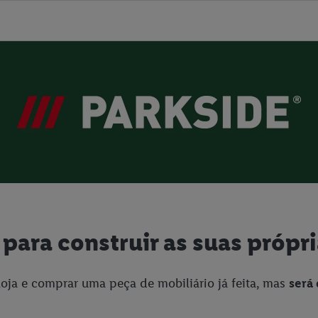
 para construir as suas própr
ja e comprar uma peça de mobiliário já feita, mas
será