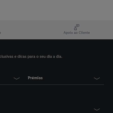
e
Apoio ao Cliente
sivas e dicas para o seu dia a dia.
Prémios