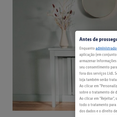
Antes de prosseg
Enquanto
administrador
aplicação (em conjunto:
armazenar informações n
seu consentimento para 
fora dos serviços Lidl.
loja também serão tratad
Ao clicar em "Personali
sobre o tratamento de 
Ao clicar em "Rejeitar",
todo o tratamento para 
dos dados e o direito d