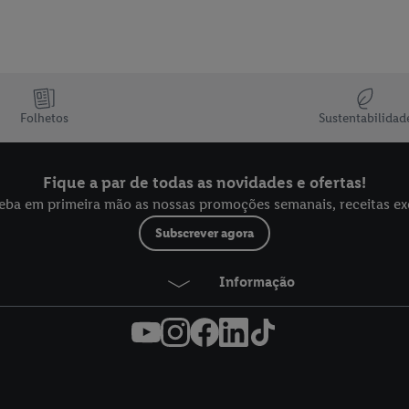
Folhetos
Sustentabilidad
Fique a par de todas as novidades e ofertas!
eba em primeira mão as nossas promoções semanais, receitas exclu
Subscrever agora
Informação