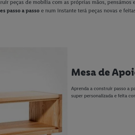
struir peças de mobília com as próprias mãos, pensámo
ões passo a passo
e num instante terá peças novas e feitas
Mesa de Apoi
Aprenda a construir passo a pa
super personalizada e feita c