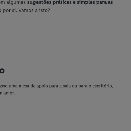
s em algumas
sugestões práticas e simples para as
 por si. Vamos a isto?
o
sso uma mesa de apoio para a sala ou para o escritório,
om amor.