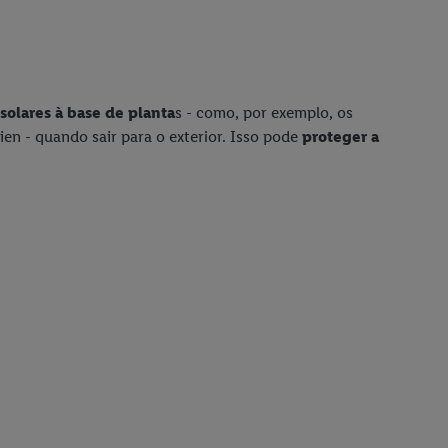
solares à base de planta
s - como, por exemplo, os
ien - quando sair para o exterior. Isso pode
proteger a