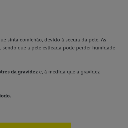
ue sinta comichão, devido à secura da pele. As
o, sendo que a pele esticada pode perder humidade
stres da gravidez
e, à medida que a gravidez
íodo.