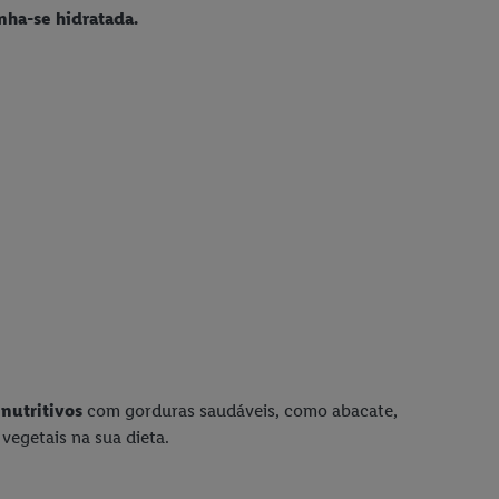
ha-se hidratada.
nutritivos
com gorduras saudáveis, como abacate,
 vegetais na sua dieta.