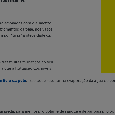
o relacionadas com o aumento
 pigmentos da pele, nos vasos
m por “tirar” a oleosidade da
o traz muitas mudanças ao seu
já que a flutuação dos níveis
rfície da pele
. Isso pode resultar na evaporação da água do cor
grávida,
para melhorar o volume de sangue e deixar passar o oxi