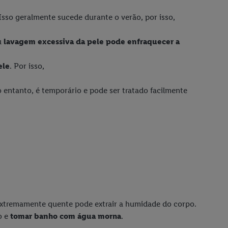
Isso geralmente sucede durante o verão, por isso,
u
lavagem excessiva da pele pode enfraquecer a
ele
. Por isso,
entanto, é temporário e pode ser tratado facilmente
extremamente quente pode extrair a humidade do corpo.
o e
tomar banho com água morna
.