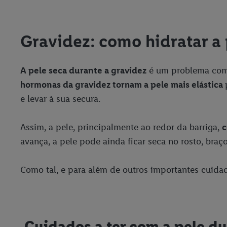
Gravidez: como hidratar a
A pele seca durante a gravidez
é um problema comum
hormonas da gravidez tornam a pele mais elástica
e levar à sua secura.
Assim, a pele, principalmente ao redor da barriga,
c
avança, a pele pode ainda ficar seca no rosto, braço
Como tal, e para além de outros importantes cuid
Cuidados a ter com a pele du