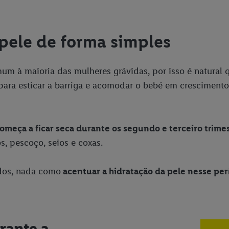
 pele de forma simples
 à maioria das mulheres grávidas, por isso é natural q
para esticar a barriga e acomodar o bebé em cresciment
omeça a ficar seca durante os segundo e terceiro trime
s, pescoço, seios e coxas.
ados, nada como
acentuar a hidratação da pele nesse per
rante a