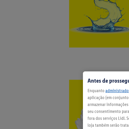
Antes de prosseg
Enquanto
administrador
aplicação (em conjunto:
armazenar informações n
seu consentimento para 
fora dos serviços Lidl.
loja também serão tratad