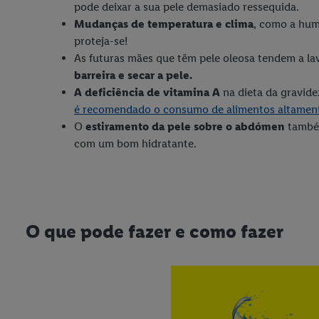
pode deixar a sua pele demasiado ressequida.
Mudanças de temperatura e clima
, como a hum
proteja-se!
As futuras mães que têm pele oleosa tendem a lava
barreira e secar a pele.
A deficiência de vitamina A
na dieta da gravide
é recomendado o consumo de alimentos altamente
O
estiramento da pele sobre o abdómen
també
com um bom hidratante.
O que pode fazer e como fazer