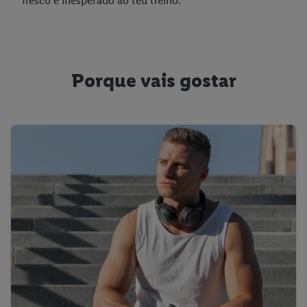
fresco e inesperado ao teu treino.
Porque vais gostar