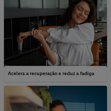
Acelera a recuperação e reduz a fadiga