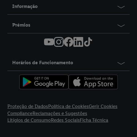
Informação
Prémios
Horários de Funcionamento
title
Proteção de Dados
Política de Cookies
Gerir Cookies
Compliance
Reclamações e Sugestões
Litígios de Consumo
Redes Sociais
Ficha Técnica