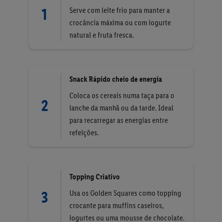
1
Serve com leite frio para manter a
crocância máxima ou com iogurte
natural e fruta fresca.
Snack Rápido cheio de energia
Coloca os cereais numa taça para o
2
lanche da manhã ou da tarde. Ideal
para recarregar as energias entre
refeições.
Topping Criativo
3
Usa os Golden Squares como topping
crocante para muffins caseiros,
iogurtes ou uma mousse de chocolate.