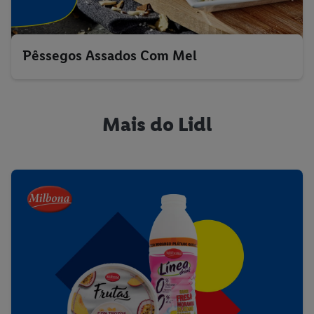
Pêssegos Assados Com Mel
Mais do Lidl