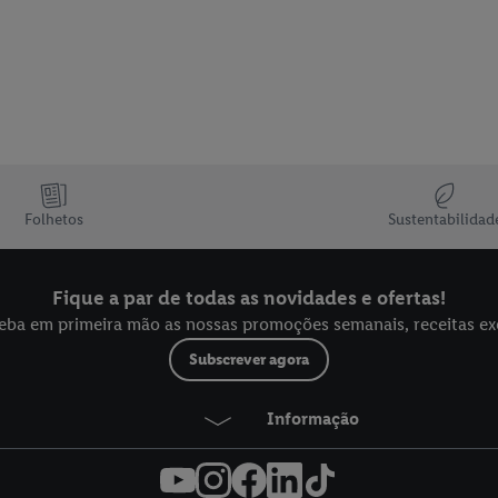
Folhetos
Sustentabilidad
Fique a par de todas as novidades e ofertas!
eba em primeira mão as nossas promoções semanais, receitas exclu
Subscrever agora
Informação