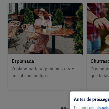
Esplanada
Churras
O plano perfeito para uma tarde
O acompa
ao sol com amigos.
que falta
Antes de prosseg
Enquanto
administrador