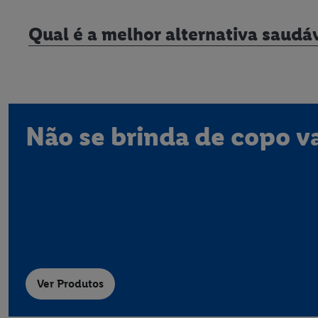
Qual é a melhor alternativa saudáv
Não se brinda de copo v
Ver Produtos