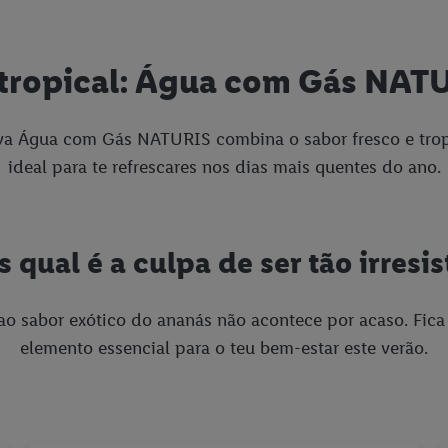
 tropical: Água com Gás NAT
va Água com Gás NATURIS combina o sabor fresco e trop
ideal para te refrescares nos dias mais quentes do ano.
 qual é a culpa de ser tão irresis
o sabor exótico do ananás não acontece por acaso. Fica
elemento essencial para o teu bem-estar este verão.