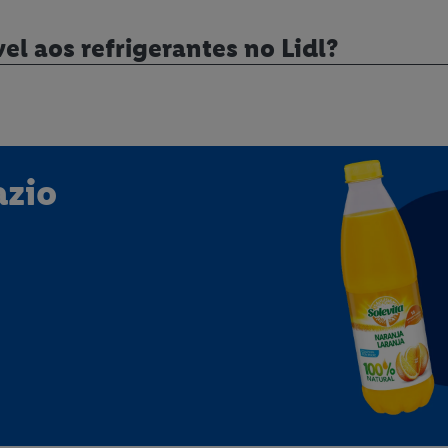
el aos refrigerantes no Lidl?
azio