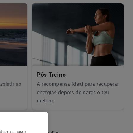
Pós-Treino
sistir ao
A recompensa ideal para recuperar
energias depois de dares o teu
melhor.
ites e na nossa