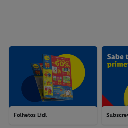
Folhetos Lidl
Subscre