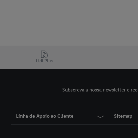
Lidl Plus
Subscreva a nossa newsletter e rec
Linha de Apoio ao Cliente
Sitemap