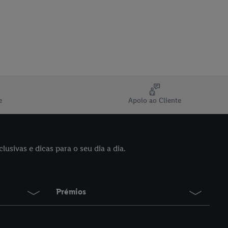
e
Apoio ao Cliente
sivas e dicas para o seu dia a dia.
Prémios