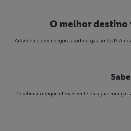
O melhor destino
Adivinha quem chegou a todo o gás ao Lidl? A no
Sabes
Combinar o toque efervescente da água com gás a