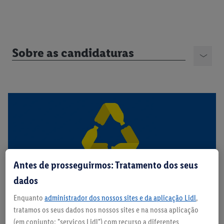
Sobre as candidaturas
Antes de prosseguirmos: Tratamento dos seus
dados
Enquanto
administrador dos nossos sites e da aplicação Lidl
,
tratamos os seus dados nos nossos sites e na nossa aplicação
(em conjunto: "serviços Lidl") com recurso a diferentes