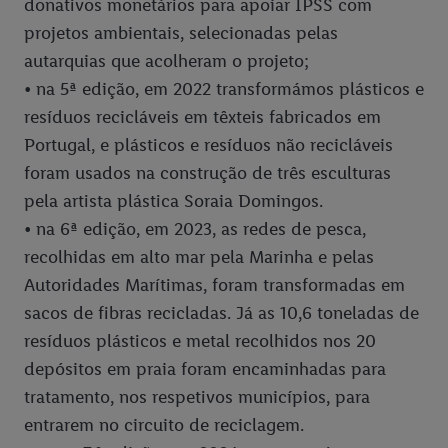
donativos monetários para apoiar IPSS com
projetos ambientais, selecionadas pelas
autarquias que acolheram o projeto;
• na 5ª edição, em 2022 transformámos plásticos e
resíduos recicláveis em têxteis fabricados em
Portugal, e plásticos e resíduos não recicláveis
foram usados na construção de três esculturas
pela artista plástica Soraia Domingos.
• na 6ª edição, em 2023, as redes de pesca,
recolhidas em alto mar pela Marinha e pelas
Autoridades Marítimas, foram transformadas em
sacos de fibras recicladas. Já as 10,6 toneladas de
resíduos plásticos e metal recolhidos nos 20
depósitos em praia foram encaminhadas para
tratamento, nos respetivos municípios, para
entrarem no circuito de reciclagem.