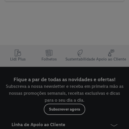
Lidl Plus
Folhetos
Sustentabilidade
Apoio ao Cliente
Fique a par de todas as novidades e ofertas!
Subscreva a nossa newsletter e receba em primeira mão as
nossas promoções semanais, receitas exclusivas e dicas
para o seu dia a dia.
Subscrever agora
Linha de Apoio ao Cliente