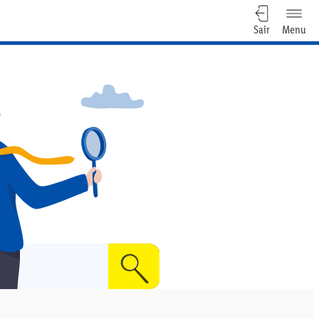
Sair
Menu