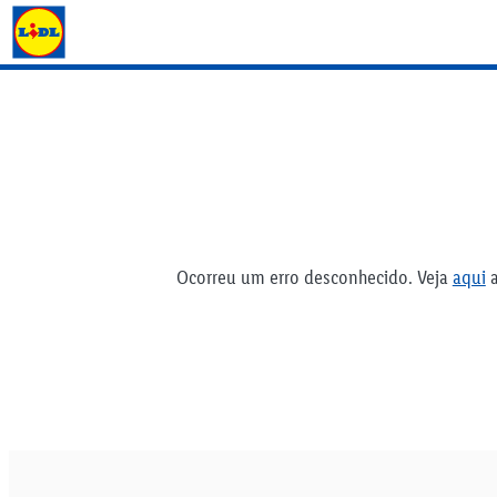
Folhetos Lidl
Ocorreu um erro desconhecido. Veja
aqui
a