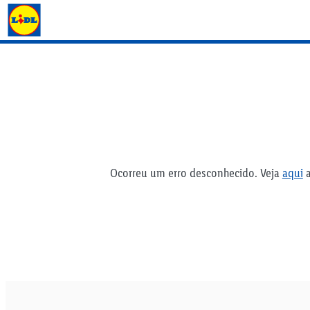
Folhetos Lidl
Ocorreu um erro desconhecido. Veja
aqui
a