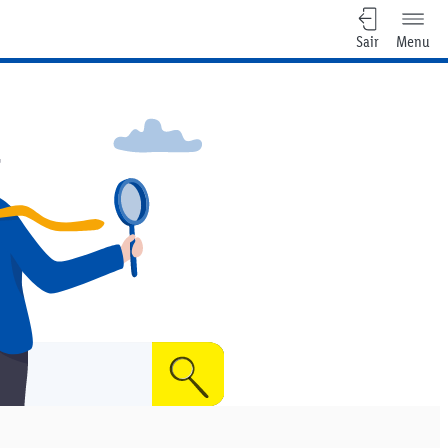
Sair
Menu