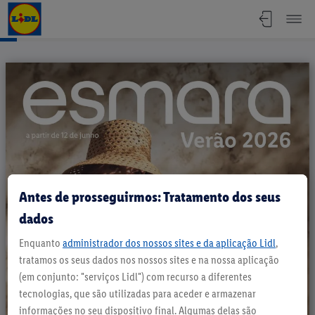
Folheto Especial - Esmara Verão 2026
Antes de prosseguirmos: Tratamento dos seus
dados
Enquanto
administrador dos nossos sites e da aplicação Lidl
,
tratamos os seus dados nos nossos sites e na nossa aplicação
(em conjunto: "serviços Lidl") com recurso a diferentes
tecnologias, que são utilizadas para aceder e armazenar
informações no seu dispositivo final. Algumas delas são